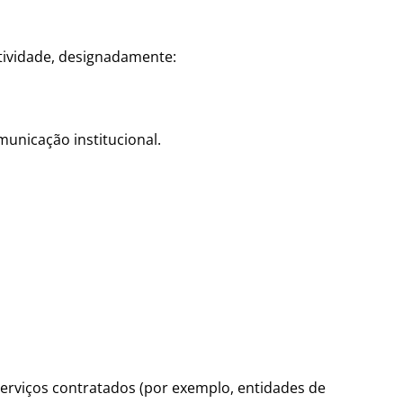
tividade, designadamente:
municação institucional.
serviços contratados (por exemplo, entidades de