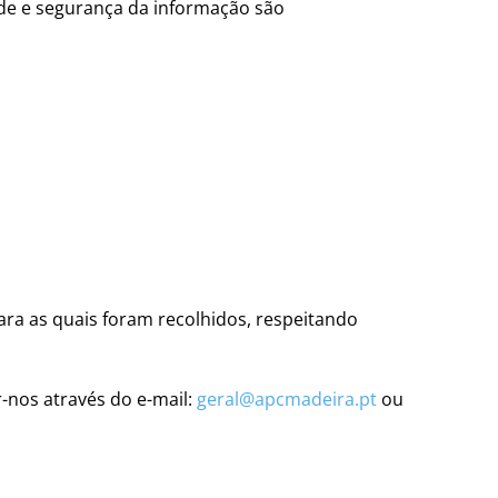
ade e segurança da informação são
ra as quais foram recolhidos, respeitando
-nos através do e-mail:
geral@apcmadeira.pt
ou