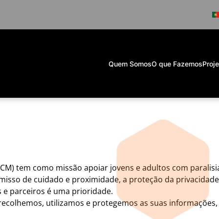
Quem Somos
O que Fazemos
Proj
APCM) tem como missão apoiar jovens e adultos com paralisi
omisso de cuidado e proximidade, a proteção da privacidad
s e parceiros é uma prioridade.
ma recolhemos, utilizamos e protegemos as suas informaçõ