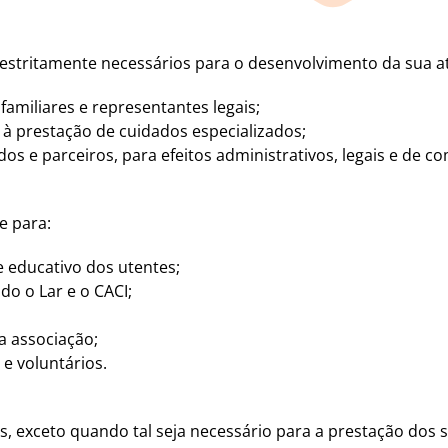
s estritamente necessários para o desenvolvimento da sua a
familiares e representantes legais;
 à prestação de cuidados especializados;
os e parceiros, para efeitos administrativos, legais e de co
e para:
 educativo dos utentes;
do o Lar e o CACI;
a associação;
e voluntários.
, exceto quando tal seja necessário para a prestação dos 