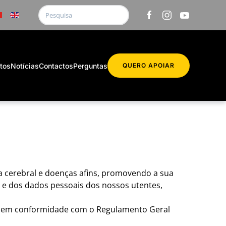
etos
Notícias
Contactos
Perguntas
QUERO APOIAR
a cerebral e doenças afins, promovendo a sua
e e dos dados pessoais dos nossos utentes,
es, em conformidade com o Regulamento Geral