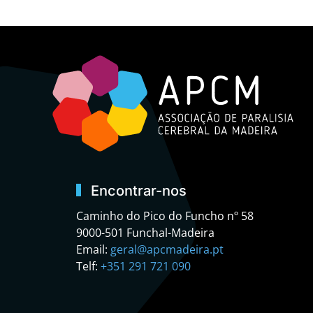
Encontrar-nos
Caminho do Pico do Funcho nº 58
9000-501 Funchal-Madeira
Email:
geral@apcmadeira.pt
Telf:
+351 291 721 090