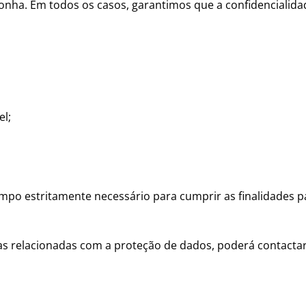
ponha. Em todos os casos, garantimos que a confidencialid
el;
po estritamente necessário para cumprir as finalidades pa
das relacionadas com a proteção de dados, poderá contactar