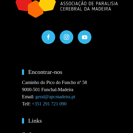
Encontrar-nos
Caminho do Pico do Funcho nº 58
9000-501 Funchal-Madeira
Email:
geral@apcmadeira.pt
Telf:
+351 291 721 090
Links