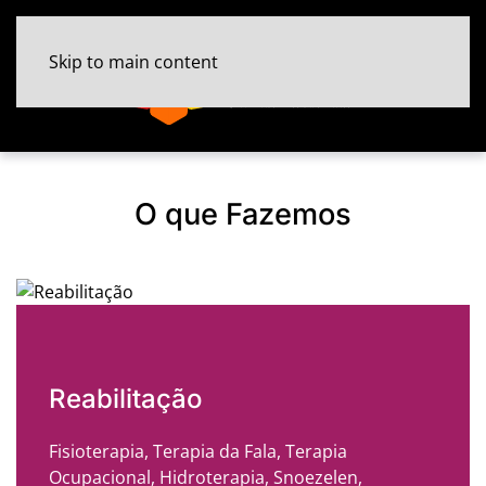
Skip to main content
O que Fazemos
Reabilitação
Fisioterapia, Terapia da Fala, Terapia
Ocupacional, Hidroterapia, Snoezelen,