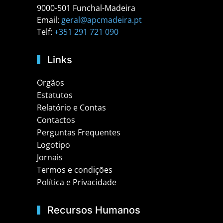
9000-501 Funchal-Madeira
Email:
geral@apcmadeira.pt
Telf:
+351 291 721 090
Links
Orgãos
Estatutos
Relatório e Contas
Contactos
Perguntas Frequentes
Logotipo
Jornais
Termos e condições
Política e Privacidade
Recursos Humanos