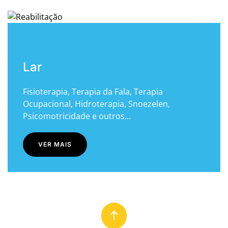
Lar
Fisioterapia, Terapia da Fala, Terapia
Ocupacional, Hidroterapia, Snoezelen,
Psicomotricidade e outros...
VER MAIS