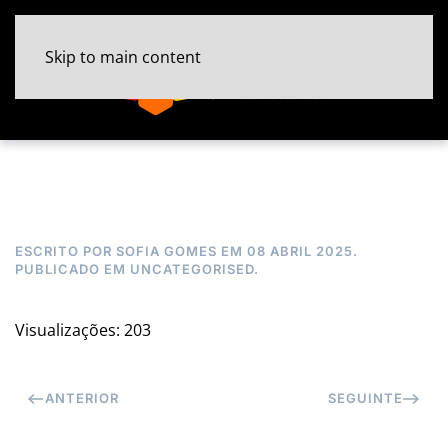
Skip to main content
Lar
ESCRITO POR SOFIA GOMES EM
08 ABRIL 2025
.
PUBLICADO EM
UNCATEGORISED
.
Visualizações: 203
ANTERIOR
SEGUINTE