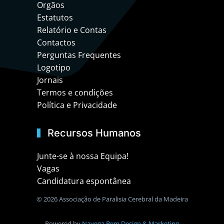
Orgãos
Estatutos
Relatório e Contas
Contactos
Perguntas Frequentes
Logotipo
Jornais
Termos e condições
Política e Privacidade
Recursos Humanos
Junte-se à nossa Equipa!
Vagas
Candidatura espontânea
©
2026 Associação de Paralisia Cerebral da Madeira
Powered by
Navega Bem Design & Marketing