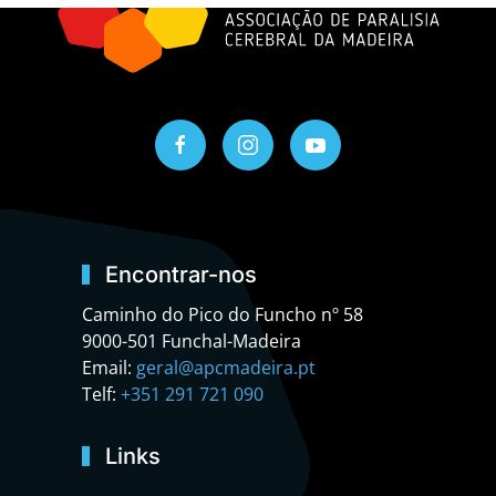
Encontrar-nos
Caminho do Pico do Funcho nº 58
9000-501 Funchal-Madeira
Email:
geral@apcmadeira.pt
Telf:
+351 291 721 090
Links